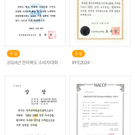
수 상
수 상
2024년 전라북도 소비자대회
IFFE2024
도지사 표창 수상
전주국제발효식품엑스포 지정
식품의약품안전처장상 수상