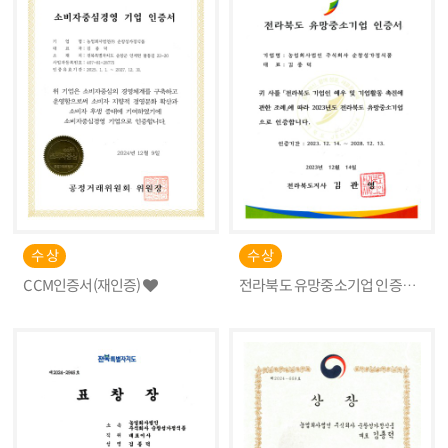
수 상
수 상
CCM인증서(재인증)
전라북도 유망중소기업 인증서