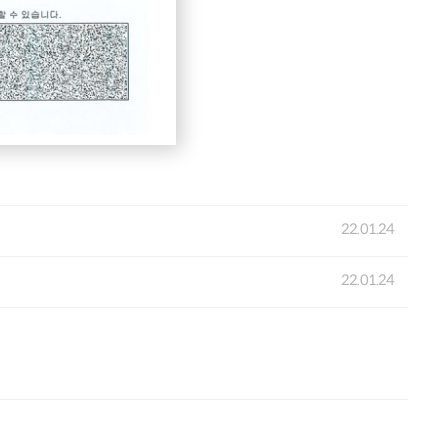
22.01.24
22.01.24