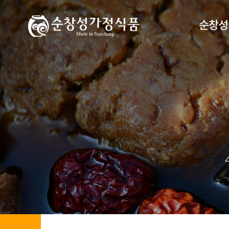
순창성
찾