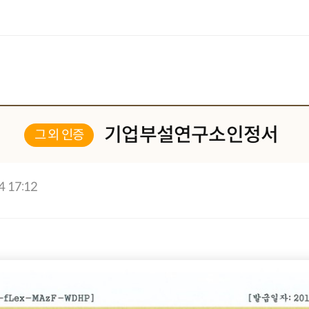
기업부설연구소인정서
그 외 인증
4 17:12