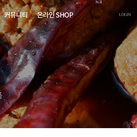
커뮤니티
온라인 SHOP
LOGIN
공지사항
자사몰
스마트스토어
품