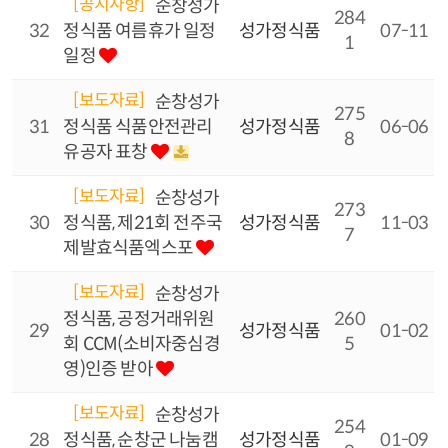
[공지사항]
순창성가
284
32
정식품 여름휴가 일정
성가정식품
07-11
1
일정
[보도자료]
순창성가
275
31
정식품 식품안전관리
성가정식품
06-06
8
유공자 표창
[보도자료]
순창성가
273
30
정식품, 제21회 전주국
성가정식품
11-03
7
제발효식품엑스포
[보도자료]
순창성가
정식품, 공정거래위원
260
29
성가정식품
01-02
회 CCM(소비자중심경
5
영)인증 받아
[보도자료]
순창성가
254
28
정식품, 순창군 나눔캠
성가정식품
01-09