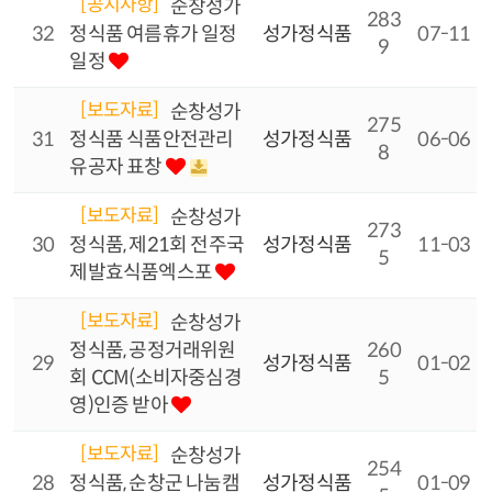
[공지사항]
순창성가
283
32
정식품 여름휴가 일정
성가정식품
07-11
9
일정
[보도자료]
순창성가
275
31
정식품 식품안전관리
성가정식품
06-06
8
유공자 표창
[보도자료]
순창성가
273
30
정식품, 제21회 전주국
성가정식품
11-03
5
제발효식품엑스포
[보도자료]
순창성가
정식품, 공정거래위원
260
29
성가정식품
01-02
회 CCM(소비자중심경
5
영)인증 받아
[보도자료]
순창성가
254
28
정식품, 순창군 나눔캠
성가정식품
01-09