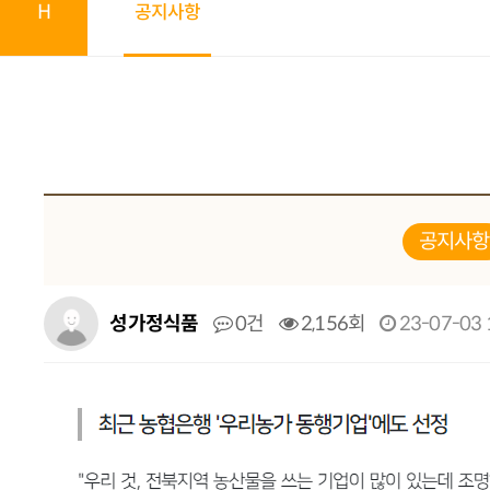
H
공지사항
공지사항
성가정식품
0건
2,156회
23-07-03 