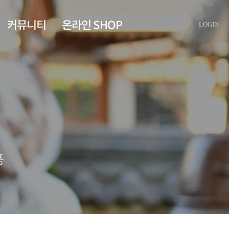
커뮤니티
온라인 SHOP
LOGIN
공지사항
자사몰
스마트스토어
품