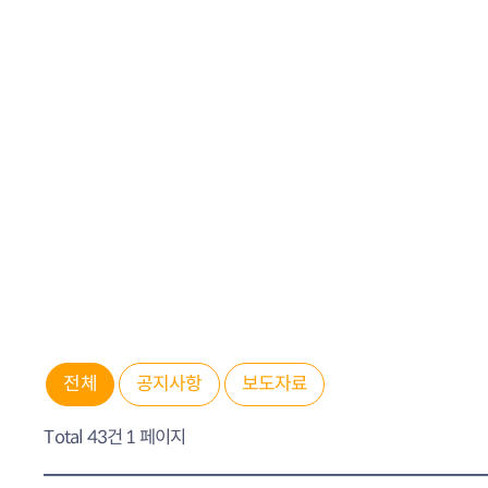
전체
공지사항
보도자료
Total 43건
1 페이지