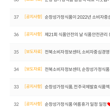
[공지사항]
37
순창성가정식품이 2022년 소비자중심
[공지사항]
36
제21회 식품안전의 날 식품안전관리 
[보도자료]
35
전북소비자정보센터, 소비자중심경영
[보도자료]
34
전북소비자정보센터, 순창성가정식품 
[공지사항]
33
순창성가정식품, 전주국제발효식품엑
[공지사항]
32
순창성가정식품 여름휴가 일정 일정