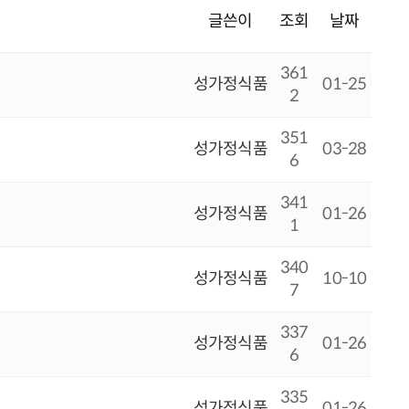
글쓴이
조회
날짜
361
성가정식품
01-25
2
351
성가정식품
03-28
6
341
성가정식품
01-26
1
340
성가정식품
10-10
7
337
성가정식품
01-26
6
335
성가정식품
01-26