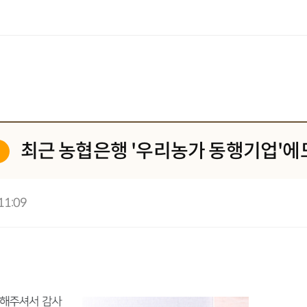
최근 농협은행 '우리농가 동행기업'에
11:09